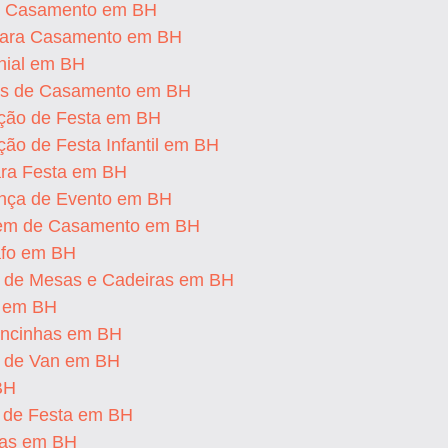
e Casamento em BH
para Casamento em BH
nial em BH
es de Casamento em BH
ção de Festa em BH
ão de Festa Infantil em BH
ra Festa em BH
nça de Evento em BH
em de Casamento em BH
afo em BH
l de Mesas e Cadeiras em BH
 em BH
ncinhas em BH
l de Van em BH
BH
o de Festa em BH
ias em BH