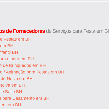
os de Fornecedores
de Serviços para Festa em B
de Festas em BH
s em BH
nfantil BH
para alugar em BH
o de Brinquedos em BH
ão / Animação para Festas em BH
o de Noiva em BH
 Noiva em BH
de Baile BH
s para Casamento em BH
ders em BH