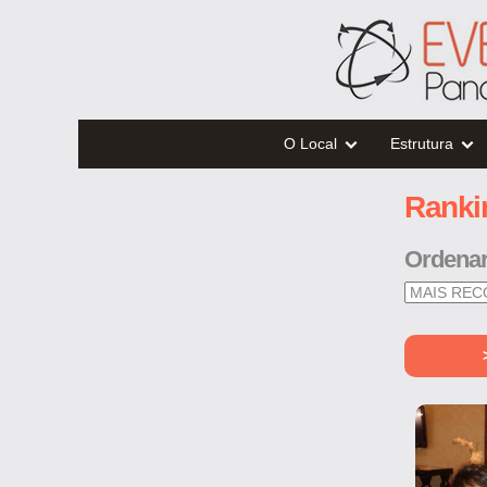
O Local
Estrutura
Ranki
Ordena