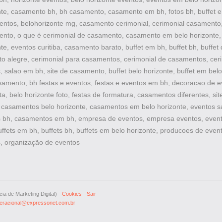
nte, casamento bh, bh casamento, casamento em bh, fotos bh, buffet e
ventos, belohorizonte mg, casamento cerimonial, cerimonial casamento,
nto, o que é cerimonial de casamento, casamento em belo horizonte
te, eventos curitiba, casamento barato, buffet em bh, buffet bh, buffet 
to alegre, cerimonial para casamentos, cerimonial de casamentos, cer
 salao em bh, site de casamento, buffet belo horizonte, buffet em belo
samento, bh festas e eventos, festas e eventos em bh, decoracao de e
ta, belo horizonte foto, festas de formatura, casamentos diferentes, sit
casamentos belo horizonte, casamentos em belo horizonte, eventos sa
 bh, casamentos em bh, empresa de eventos, empresa eventos, even
ffets em bh, buffets bh, buffets em belo horizonte, producoes de event
, organização de eventos
ia de Marketing Digital) -
Cookies
-
Sair
eracional@expressonet.com.br